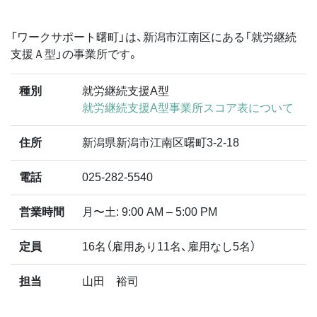
「ワークサポート曙町」は、新潟市江南区にある「就労継続
支援Ａ型」の事業所です。
種別
就労継続支援A型
就労継続支援A型事業所スコア表について
住所
新潟県新潟市江南区曙町3-2-18
電話
025-282-5540
営業時間
月〜土: 9:00 AM – 5:00 PM
定員
16名（雇用あり11名、雇用なし5名）
担当
山田 裕司